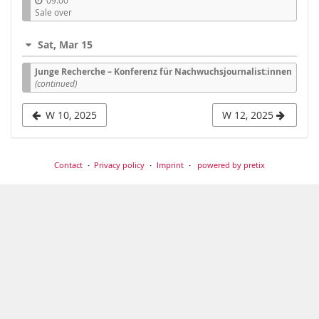
Sale over
Sat, Mar 15
Junge Recherche – Konferenz für Nachwuchsjournalist:innen
(continued)
W 10, 2025
W 12, 2025
Contact
Privacy policy
Imprint
powered by pretix